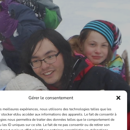
Gérer le consentement
les meilleures expériences, nous utilisons des technologies telles que les
 stocker et/ou accéder aux informations des appareils. Le fait de consentir à
gies nous permettra de traiter des données telles que le comportement de
 les ID uniques sur ce site. Le fait de ne pas consentir ou de retirer son