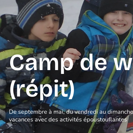
Camp de w
(répit)
De septembre à mai, du vendredi au dimanche 
vacances avec des activités époustouflantes