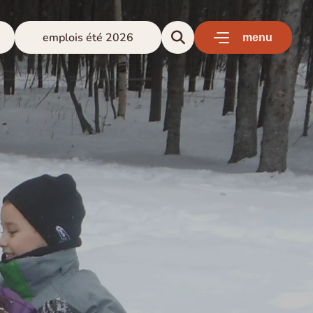
emplois été 2026
menu