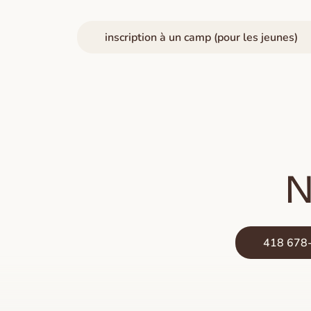
inscription à un camp (pour les jeunes)
N
418 678