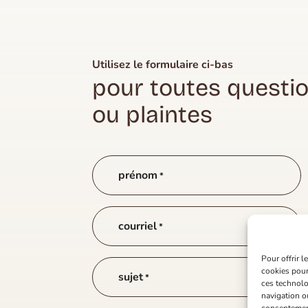
Utilisez le formulaire ci-bas
pour toutes questi
ou plaintes
prénom
*
courriel
*
Pour offrir 
cookies pour
sujet
*
ces technolo
navigation ou