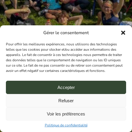
Gérer le consentement
Pour offrir les meilleures expériences, nous utilisons des technologies
telles que les cookies pour stocker et/ou accéder aux informations des
Camp de
appareils. Le fait de consentir à ces technologies nous permettra de traiter
des données telles que le comportement de navigation ou les ID uniques
sur ce site. Le fait de ne pas consentir ou de retirer son consentement peut
avoir un effet négatif sur certaines caractéristiques et fonctions.
vacances
Accepter
spécialisé
Refuser
Voir les préférences
Un séjour spécialement adapté à vos besoins
Politique de confidentialité