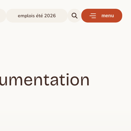
emplois été 2026
menu
umentation