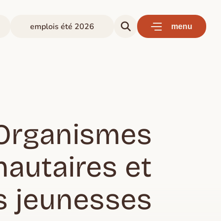
emplois été 2026
menu
Organismes
utaires et
s jeunesses