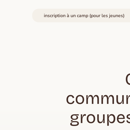
inscription à un camp (pour les jeunes)
communa
groupe