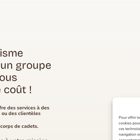
nisme
 un groupe
vous
 coût !
fre des services à des
 ou des clientèles
Pour offrir 
cookies pour
 corps de cadets.
ces technolo
navigation ou